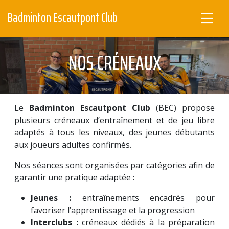
Badminton Escautpont Club
NOS CRÉNEAUX
Le
Badminton Escautpont Club
(BEC) propose
plusieurs créneaux d’entraînement et de jeu libre
adaptés à tous les niveaux, des jeunes débutants
aux joueurs adultes confirmés.
Nos séances sont organisées par catégories afin de
garantir une pratique adaptée :
Jeunes :
entraînements encadrés pour
favoriser l’apprentissage et la progression
Interclubs :
créneaux dédiés à la préparation