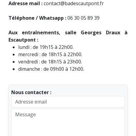
Adresse mail :
contact@badescautpont.fr
Téléphone / Whatsapp :
06 30 05 89 39
Aux entraînements, salle Georges Draux à
Escautpont :
lundi : de 19h15 à 22h00.
mercredi : de 18h15 à 22h00.
vendredi : de 18h15 à 23h00.
dimanche : de 09h00 à 12h00.
Nous contacter :