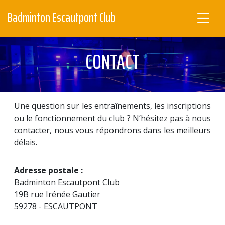
Badminton Escautpont Club
CONTACT
Une question sur les entraînements, les inscriptions
ou le fonctionnement du club ? N’hésitez pas à nous
contacter, nous vous répondrons dans les meilleurs
délais.
Adresse postale :
Badminton Escautpont Club
19B rue Irénée Gautier
59278 - ESCAUTPONT